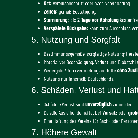
Ort:
Vereinsanschrift oder nach Vereinbarung.
Zeiten:
gemäß Bestätigung.
Stornierung:
bis
2 Tage vor Abholung
kostenfre
Verspätete Rückgabe:
kann zum Ausschluss von 
5. Nutzung und Sorgfalt
Bestimmungsgemäße, sorgfältige Nutzung; Herste
Material vor Beschädigung, Verlust und Diebstahl 
Weitergabe/Untervermietung an Dritte
ohne Zus
Nutzung nur innerhalb Deutschlands.
6. Schäden, Verlust und Haf
Schäden/Verlust sind
unverzüglich
zu melden.
Der/die Ausleihende haftet bei
Vorsatz
oder
grob
Eine Haftung des Vereins für Sach- oder Personen
7. Höhere Gewalt