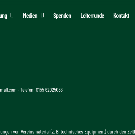
ung
Medien
Spenden
Leiterrunde
Kontakt
gmail.com · Telefon: 0155 62025033
sungen von Vereinsmaterial (z. B. technisches Equipment) durch den Zelt