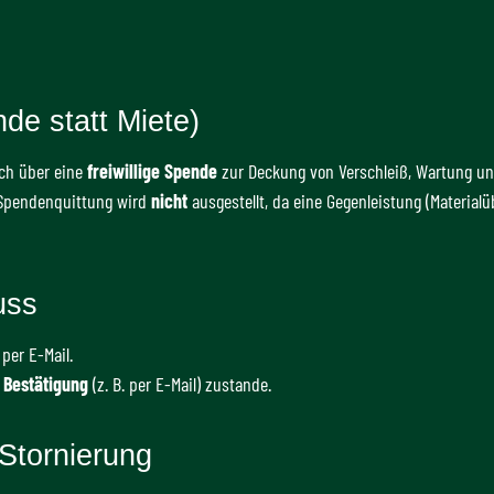
de statt Miete)
sich über eine
freiwillige Spende
zur Deckung von Verschleiß, Wartung un
e Spendenquittung wird
nicht
ausgestellt, da eine Gegenleistung (Materialüb
uss
per E-Mail.
n Bestätigung
(z. B. per E-Mail) zustande.
Stornierung