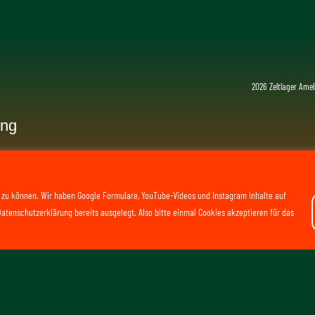
2026 Zeltlager Amel
ung
n zu können. Wir haben Google Formulare, YouTube-Videos und Instagram Inhalte auf
atenschutzerklärung bereits ausgelegt. Also bitte einmal Cookies akzeptieren für das