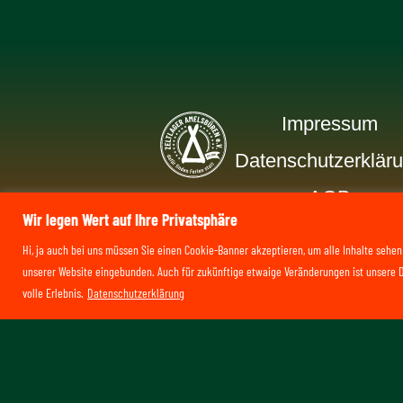
Impressum
Datenschutzerklär
AGB
Zeltlager
Wir legen Wert auf Ihre Privatsphäre
Amelsbüren
Hi, ja auch bei uns müssen Sie einen Cookie-Banner akzeptieren, um alle Inhalte sehe
unserer Website eingebunden. Auch für zukünftige etwaige Veränderungen ist unsere D
e.V.
volle Erlebnis.
Datenschutzerklärung
anerkannter freier Träger
der Jugendhilfe
gemäß § 75 SGB VIII