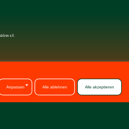
sbüren e.V.
Anpassen
Alle ablehnen
Alle akzeptieren