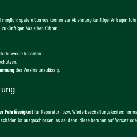
i möglich; spätere Stornos können zur Ablehnung künftiger Anfragen führ
zukünftigen Ausleihen führen.
llerhinweise beachten.
schützen.
timmung
des Vereins unzulässig.
tung
er Fahrlässigkeit
für Reparatur- bzw. Wiederbeschaffungskosten; norm
schäden ist ausgeschlossen, es sei denn, diese beruhen auf Vorsatz oder